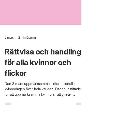
8 mars
2 min läsning
Rättvisa och handling
för alla kvinnor och
flickor
Den 8 mars uppmärksammas Internationella
kvinnodagen över hela världen. Dagen instiftades
för att uppmärksamma kvinnors rättigheter,
jämställdhet och de framsteg som gjorts genom