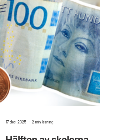
Socialdemokraterna går i motsatt riktning. Via det
kommunala bostadsbolaget