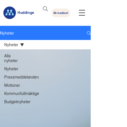
Huddinge
Bli medlem!
Nyheter
Nyheter
Alla
nyheter
Nyheter
Pressmeddelanden
Motioner
Kommunfullmäktige
Budgetnyheter